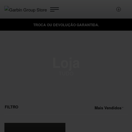
0
TROCA OU DEVOLUÇÃO GARANTIDA.
DÚVIDAS? FALE CONOSCO!
Loja
TUDO
FILTRO
Mais Vendidos