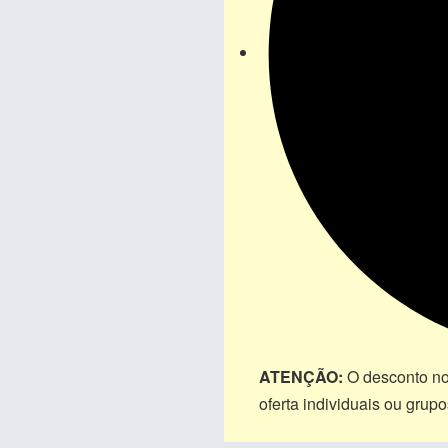
ATENÇÃO:
O desconto no
oferta individuais ou gru