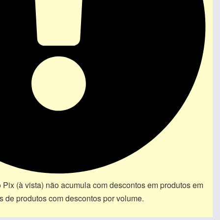
 Pix (à vista) não acumula com descontos em produtos em
pos de produtos com descontos por volume.