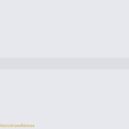
Masculinas
›
Básicas