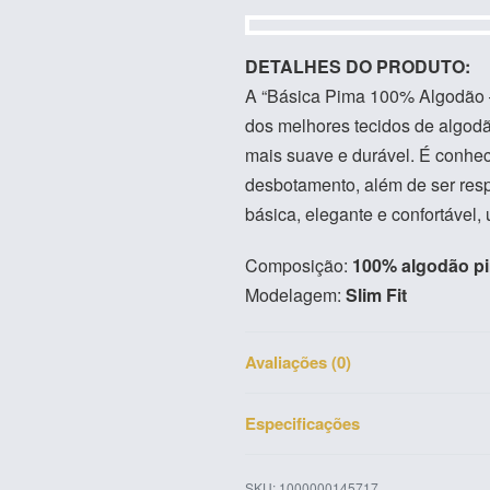
A “Básica Pima 100% Algodão 
dos melhores tecidos de algodão
mais suave e durável. É conheci
desbotamento, além de ser resp
básica, elegante e confortável
Composição:
100% algodão p
Modelagem:
Slim Fit
Avaliações (0)
Especificações
1000000145717