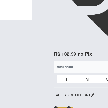
R$
132,99
no Pix
tamanhos
P
M
TABELAS DE MEDIDAS