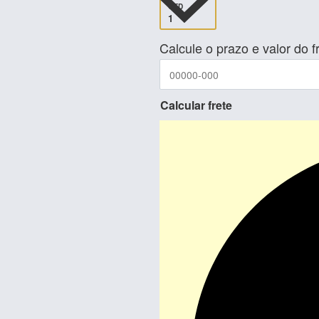
QTD
Calcule o prazo e valor do f