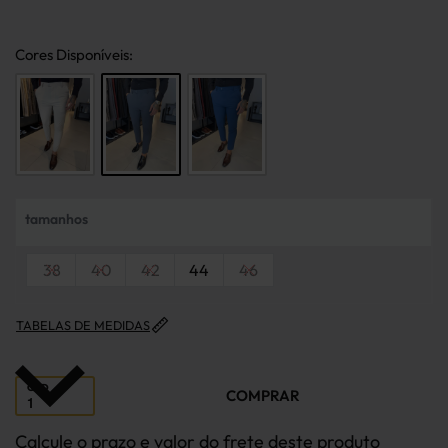
cores
tamanhos
38
40
42
44
46
TABELAS DE MEDIDAS
QTD
COMPRAR
Calcule o prazo e valor do frete deste produto