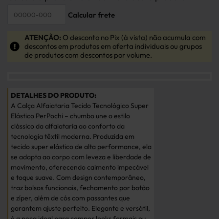
ATENÇÃO:
O desconto no Pix (à vista) não acumula com
descontos em produtos em oferta individuais ou grupos
de produtos com descontos por volume.
A Calça Alfaiataria Tecido Tecnológico Super
Elástico PerPochi – chumbo une o estilo
clássico da alfaiataria ao conforto da
tecnologia têxtil moderna. Produzida em
tecido super elástico de alta performance, ela
se adapta ao corpo com leveza e liberdade de
movimento, oferecendo caimento impecável
e toque suave. Com design contemporâneo,
traz bolsos funcionais, fechamento por botão
e zíper, além de cós com passantes que
garantem ajuste perfeito. Elegante e versátil,
é a peça ideal para compor looks formais ou