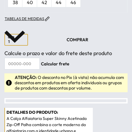
38
40
42
44
46
TABELAS DE MEDIDAS
QTD
COMPRAR
Calcule o prazo e valor do frete deste produto
ATENÇÃO:
O desconto no Pix (à vista) não acumula com
descontos em produtos em oferta individuais ou grupos
de produtos com descontos por volume.
A Calça Alfaiataria Super Skinny Acetinada
Zip-Off Palha combina o corte moderno da
alfaiataria com a identidade urbana e