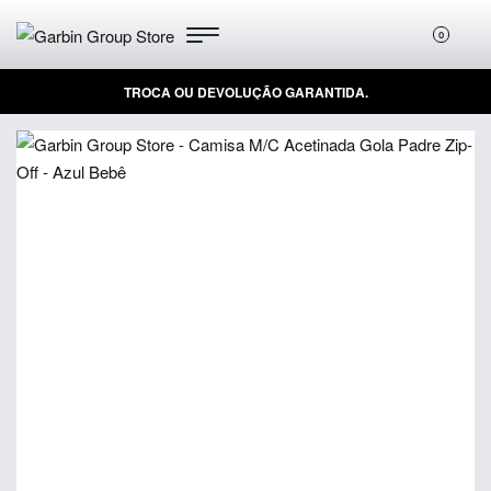
0
TROCA OU DEVOLUÇÃO GARANTIDA.
E