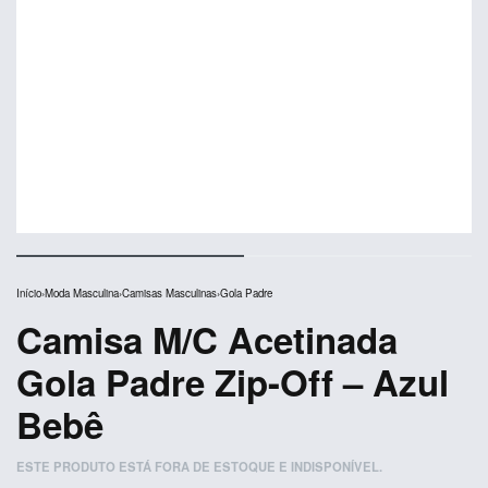
Início
›
Moda Masculina
›
Camisas Masculinas
›
Gola Padre
Camisa M/C Acetinada
Gola Padre Zip-Off – Azul
Bebê
ESTE PRODUTO ESTÁ FORA DE ESTOQUE E INDISPONÍVEL.