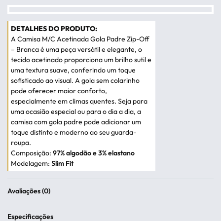
A Camisa M/C Acetinada Gola Padre Zip-Off
– Branca é uma peça versátil e elegante, o
tecido acetinado proporciona um brilho sutil e
uma textura suave, conferindo um toque
sofisticado ao visual. A gola sem colarinho
pode oferecer maior conforto,
especialmente em climas quentes. Seja para
uma ocasião especial ou para o dia a dia, a
camisa com gola padre pode adicionar um
toque distinto e moderno ao seu guarda-
roupa.
Composição:
97% algodão e 3% elastano
Modelagem:
Slim Fit
Avaliações (0)
Avaliado em
0
de 
Especificações