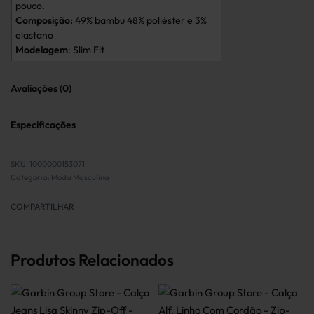
pouco.
Composição:
49% bambu 48% poliéster e 3%
elastano
Modelagem
: Slim Fit
Avaliações (0)
Avaliado em
0
de 
Especificações
1000000153071
Categoria:
Moda Masculina
COMPARTILHAR
Produtos Relacionados