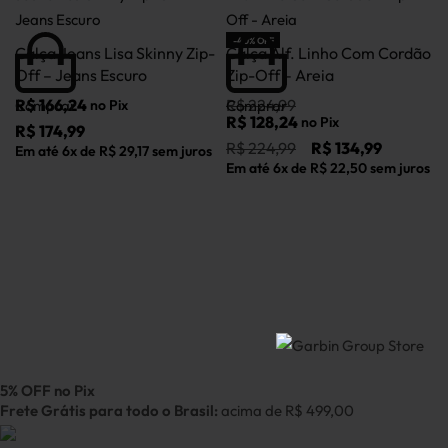
-40% OFF
Calça Jeans Lisa Skinny Zip-
Calça Alf. Linho Com Cordão
Off – Jeans Escuro
Zip-Off – Areia
R$
166,24
R$
224,99
no Pix
Comprar
Comprar
R$
128,24
no Pix
R$
174,99
R$
224,99
R$
134,99
s
Em até
6
x de
R$
29,17
sem juros
Em até
6
x de
R$
22,50
sem juros
B
G
R
C
R
E
5% OFF no Pix
Frete Grátis para todo o Brasil:
acima de R$ 499,00