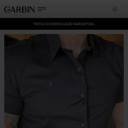
0
TROCA OU DEVOLUÇÃO GARANTIDA.
DÚVIDAS? FALE CONOSCO!