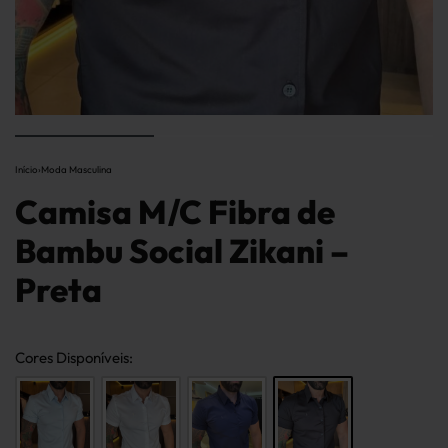
Início
›
Moda Masculina
Camisa M/C Fibra de
Bambu Social Zikani –
Preta
cores