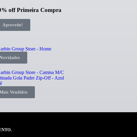
0% off
Primeira Compra
Aproveite!
Novidades
Mais Vendidos
ENTO.