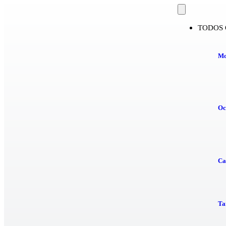
TODOS 
Mo
Oc
Ca
Ta