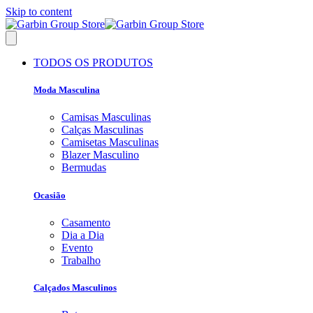
Skip to content
TODOS OS PRODUTOS
Moda Masculina
Camisas Masculinas
Calças Masculinas
Camisetas Masculinas
Blazer Masculino
Bermudas
Ocasião
Casamento
Dia a Dia
Evento
Trabalho
Calçados Masculinos