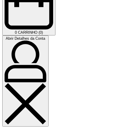
0
CARRINHO (0)
Abrir Detalhes da Conta