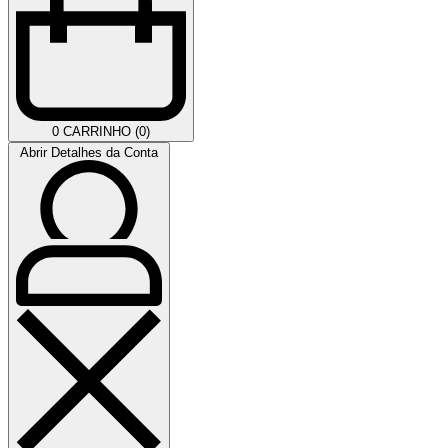
0
CARRINHO (0)
Abrir Detalhes da Conta