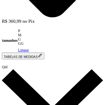
R$
360,99
no Pix
P
M
G
tamanhos
GG
Limpar
TABELAS DE MEDIDAS
Qtd