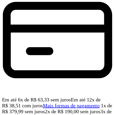
Em até
6
x de
R$
63,33
sem juros
Em até
12
x de
R$
38,51
com juros
Mais formas de pagamento
1x de
R$
379,99
sem juros
2x de
R$
190,00
sem juros
3x de