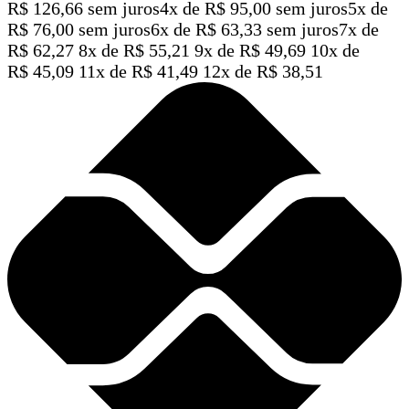
R$
126,66
sem juros
4x de
R$
95,00
sem juros
5x de
R$
76,00
sem juros
6x de
R$
63,33
sem juros
7x de
R$
62,27
8x de
R$
55,21
9x de
R$
49,69
10x de
R$
45,09
11x de
R$
41,49
12x de
R$
38,51