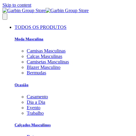
Skip to content
TODOS OS PRODUTOS
Moda Masculina
Camisas Masculinas
Calças Masculinas
Camisetas Masculinas
Blazer Masculino
Bermudas
Ocasião
Casamento
Dia a Dia
Evento
Trabalho
Calçados Masculinos