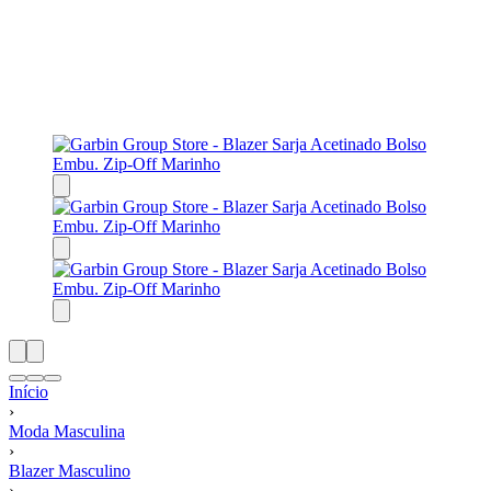
Início
›
Moda Masculina
›
Blazer Masculino
›